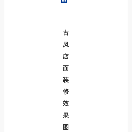
古
风
店
面
装
修
效
果
图