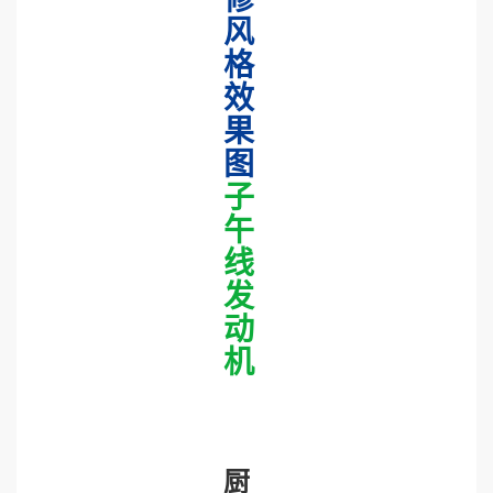
风
格
效
果
图
子
午
线
发
动
机
厨